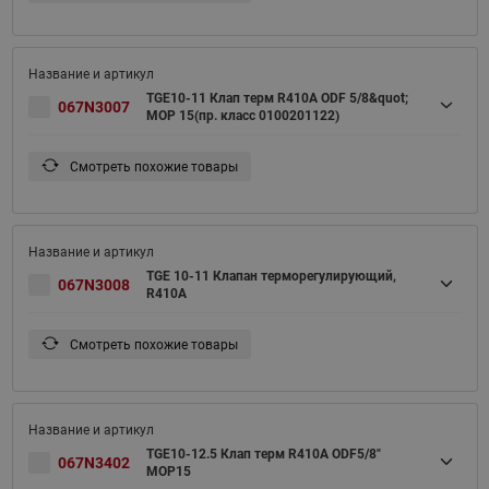
TGE10-11 Клап терм R410A ODF 5/8&quot;
067N3007
MOP 15(пр. класс 0100201122)
Смотреть похожие товары
TGE 10-11 Клапан терморегулирующий,
067N3008
R410A
Смотреть похожие товары
TGE10-12.5 Клап терм R410A ODF5/8"
067N3402
MOP15