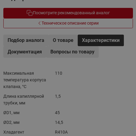
Посмотрите рекомендованный аналог
Техническое описание серии
Подбор аналога
О товаре
Характеристики
Документация
Вопросы по товару
Максимальная
110
температура корпуса
клапана, °C
Длина капиллярной
1,5
трубки, мм
ØD1, мм
45
ØD2, мм
14,5
Хладагент
R410A