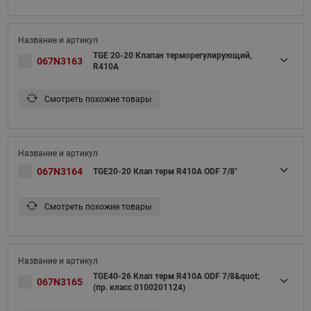
TGE 20-20 Клапан терморегулирующий,
067N3163
R410A
Смотреть похожие товары
067N3164
TGE20-20 Клап терм R410A ODF 7/8"
Смотреть похожие товары
TGE40-26 Клап терм R410A ODF 7/8&quot;
067N3165
(пр. класс 0100201124)