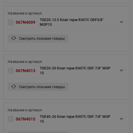
TGE20-12.5 Клап терм R407С ODF5/8"
067N4009
MOP15
Смотреть похожие товары
TGE20-20 Клап терм R407С ODF 7/8" MOP
067N4013
15
Смотреть похожие товары
TGE40-26 Клап терм R407С ODF 7/8" MOP
067N4015
15