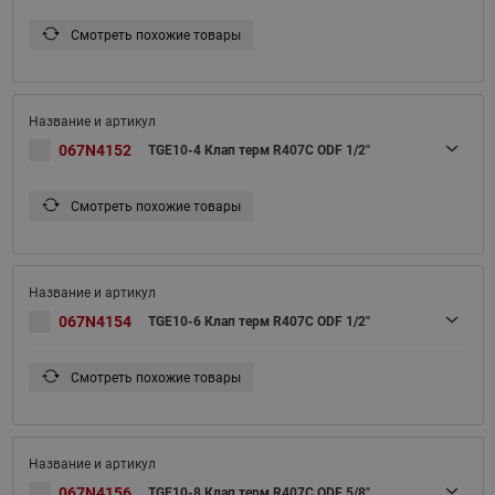
Смотреть похожие товары
067N4152
TGE10-4 Клап терм R407С ODF 1/2"
Смотреть похожие товары
067N4154
TGE10-6 Клап терм R407С ODF 1/2"
Смотреть похожие товары
067N4156
TGE10-8 Клап терм R407С ODF 5/8"