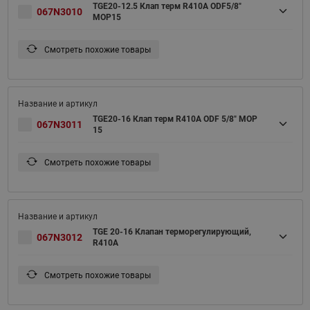
TGE20-12.5 Клап терм R410A ODF5/8"
067N3010
MOP15
Смотреть похожие товары
TGE20-16 Клап терм R410A ODF 5/8" MOP
067N3011
15
Смотреть похожие товары
TGE 20-16 Клапан терморегулирующий,
067N3012
R410A
Смотреть похожие товары