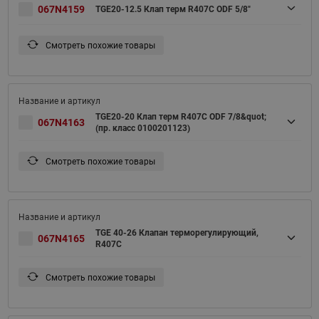
067N4159
TGE20-12.5 Клап терм R407С ODF 5/8"
Смотреть похожие товары
TGE20-20 Клап терм R407С ODF 7/8&quot;
067N4163
(пр. класс 0100201123)
Смотреть похожие товары
TGE 40-26 Клапан терморегулирующий,
067N4165
R407C
Смотреть похожие товары