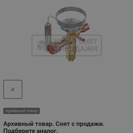
Назад
Вперед
Архивный товар
Архивный товар. Снят с продажи.
Подберите аналог.